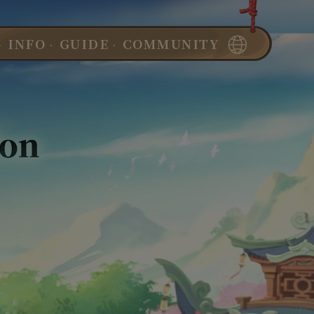
·
·
·
INFO
GUIDE
COMMUNITY